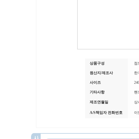
상품구성
점
원산지/제조사
한
사이즈
24
기타사항
핸
제조연월일
상
A/S책임자 전화번호
이민