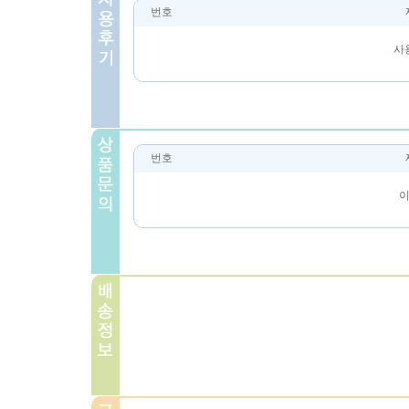
번호
사
번호
이