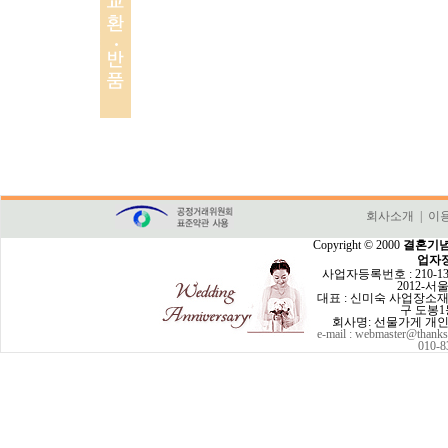
회사소개
|
이
Copyright © 2000
결혼기념
업자
사업자등록번호 : 210-13
2012-서
대표 : 신미숙 사업장소재지:
구 도봉1동
회사명: 선물가게 개
e-mail :
webmaster@thanksd
010-8